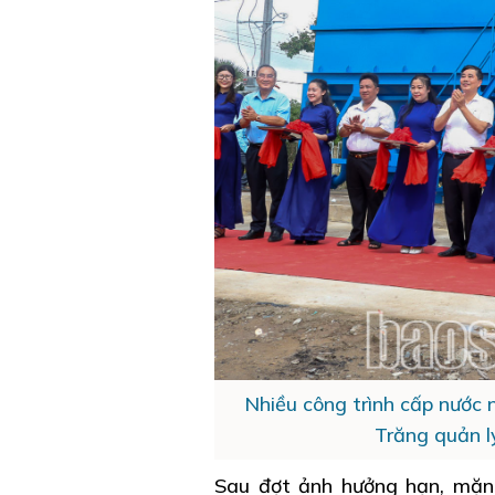
Nhiều công trình cấp nước
Trăng quản l
Sau đợt ảnh hưởng hạn, mặn