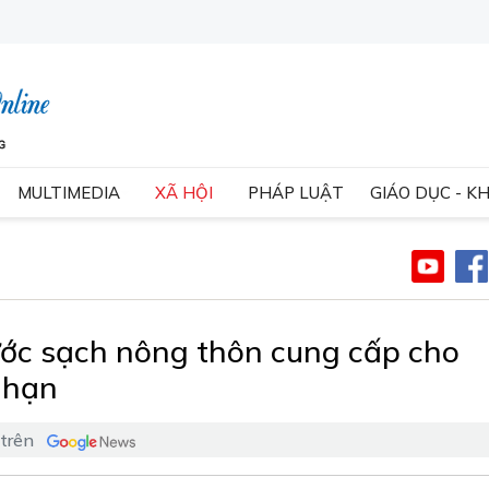
MULTIMEDIA
XÃ HỘI
PHÁP LUẬT
GIÁO DỤC - K
ớc sạch nông thôn cung cấp cho
 hạn
 trên