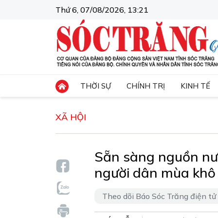
Thứ 6, 07/08/2026, 13:21
THỜI SỰ
CHÍNH TRỊ
KINH TẾ
XÃ HỘI
Sẵn sàng nguồn nư
người dân mùa khô
Theo dõi Báo Sóc Trăng điện tử