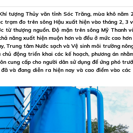
Khí tượng Thủy văn tỉnh Sóc Trăng, mùa khô năm 
c trạm đo trên sông Hậu xuất hiện vào tháng 2, 3 
ước từ thượng nguồn. Độ mặn trên sông Mỹ Thanh v
khả năng xuất hiện muộn hơn và đều ở mức cao hơn
ày, Trung tâm Nước sạch và Vệ sinh môi trường nôn
hủ động triển khai các kế hoạch, phương án nh
ôn cung cấp cho người dân sử dụng để ứng phó trướ
đã và đang diễn ra hiện nay và cao điểm vào các