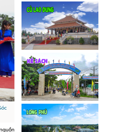
Sóc
 nguồn