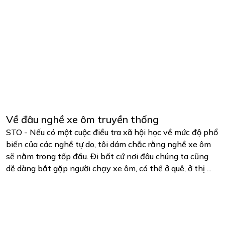
Về đâu nghề xe ôm truyền thống
STO - Nếu có một cuộc điều tra xã hội học về mức độ phổ
biến của các nghề tự do, tôi dám chắc rằng nghề xe ôm
sẽ nằm trong tốp đầu. Đi bất cứ nơi đâu chúng ta cũng
dễ dàng bắt gặp người chạy xe ôm, có thể ở quê, ở thị ...