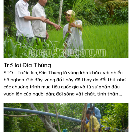
Trở lại Đìa Thùng
STO - Trước kia, Đìa Thùng là vùng khó khăn, với nhiều
hộ nghèo. Giờ đây, vùng đất này đã thay da đổi thịt nhờ
các chương trình mục tiêu quốc gia và từ sự phấn đấu
vươn lên của người dân; đời sống vật chất, tinh thần ...