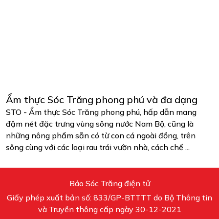
Ẩm thực Sóc Trăng phong phú và đa dạng
STO - Ẩm thực Sóc Trăng phong phú, hấp dẫn mang
đậm nét đặc trưng vùng sông nước Nam Bộ, cũng là
những nông phẩm sẵn có từ con cá ngoài đồng, trên
sông cùng với các loại rau trái vườn nhà, cách chế ...
Báo Sóc Trăng điện tử
Giấy phép xuất bản số: 833/GP-BTTTT do Bộ Thông tin
và Truyền thông cấp ngày 30-12-2021