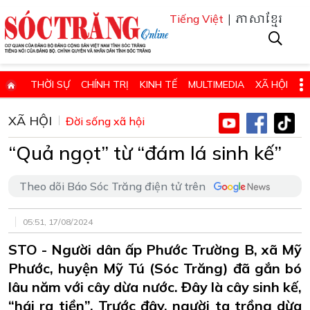
| ភាសាខ្មែរ
Tiếng Việt
THỜI SỰ
CHÍNH TRỊ
KINH TẾ
MULTIMEDIA
XÃ HỘI
PHÁP LUẬT
GIÁO DỤC - KHOA HỌC & CÔNG NGHỆ
XÃ HỘI
Đời sống xã hội
QUỐC PHÒNG - AN NINH
QUỐC TẾ
SỨC KHỎE VÀ ĐỜI SỐNG
“Quả ngọt” từ “đám lá sinh kế”
VĂN HÓA - THỂ THAO - DU LỊCH
CHUYÊN ĐỀ
Theo dõi Báo Sóc Trăng điện tử trên
ĐIỂM BÁO - TIN VẮN ĐỊA PHƯƠNG
THÔNG TIN CẦN BIẾT
THÔNG BÁO - QUẢNG CÁO
CHUYÊN TRANG
05:51, 17/08/2024
HỌC TẬP VÀ LÀM THEO TƯ TƯỞNG, ĐẠO ĐỨC, PHONG CÁCH HỒ 
STO - Người dân ấp Phước Trường B, xã Mỹ
Phước, huyện Mỹ Tú (Sóc Trăng) đã gắn bó
ĐẶT BÁO GIẤY ONLINE
lâu năm với cây dừa nước. Đây là cây sinh kế,
“hái ra tiền”. Trước đây, người ta trồng dừa