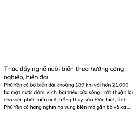
Thúc đẩy nghề nuôi biển theo hướng công
nghiệp, hiện đại
Phú Yên có bờ biển dài khoảng 189 km với hơn 21.000
ha mặt nước đầm, vịnh, bãi triều, cửa sông… rất thuận lợi
cho việc phát triển nuôi trồng thủy sản. Đặc biệt, tỉnh
Phú Yên có hàng nghìn ha vùng biển mở gần bờ và xa ...