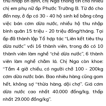
thu nhập ổn định, chị Nga thông tin cho nhiều
chị em phụ nữ ấp Phước Trường B. Từ đó cho
đến nay, ở ấp có 30 - 40 hộ sinh kế bằng công
việc bán cơm dừa nước, nhiều hộ thu nhập
bình quân 15 triệu - 20 triệu đồng/tháng. Tại
ấp đã thành lập Tổ hợp tác “Liên kết tiêu thụ
dừa nước” với 16 thành viên, trong đó có 10
thành viên làm nghề “chẻ dừa nước”, 6 thành
viên làm nghề chằm lá. Chị Nga còn khoe:
“Tầm 4 giờ chiều, có người chở 100 - 200kg
cơm dừa nước bán. Bao nhiêu hàng cũng gom
hết, không sợ “thừa hàng, dội chợ”. Giá cơm
dừa nước cao nhất 40.000 đồng/kg, thấp
nhất 29.000 đồng/kg”.