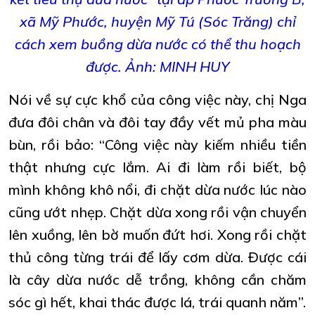
xã Mỹ Phước, huyện Mỹ Tú (Sóc Trăng) chỉ
cách xem buồng dừa nước có thể thu hoạch
được. Ảnh: MINH HUY
Nói về sự cực khổ của công việc này, chị Nga
đưa đôi chân và đôi tay đầy vết mủ pha màu
bùn, rồi bảo: “Công việc này kiếm nhiều tiền
thật nhưng cực lắm. Ai đi làm rồi biết, bộ
mình không khô nổi, đi chặt dừa nước lúc nào
cũng ướt nhẹp. Chặt dừa xong rồi vận chuyển
lên xuồng, lên bờ muốn đứt hơi. Xong rồi chặt
thủ công từng trái để lấy cơm dừa. Được cái
là cây dừa nước dễ trồng, không cần chăm
sóc gì hết, khai thác được lá, trái quanh năm”.