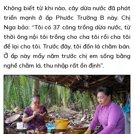
Không biết từ khi nào, cây dừa nước đã phát
triển mạnh ở ấp Phước Trường B này. Chị
Nga bảo: “Tôi có 37 công trồng dừa nước, từ
thời ông nội tôi trồng cho cha tôi rồi cha tôi
để lại cho tôi. Trước đây, tôi đốn lá chằm bán.
Ở ấp này mấy năm trước chị em sống bằng
nghề chằm lá, thu nhập rất ổn định”.