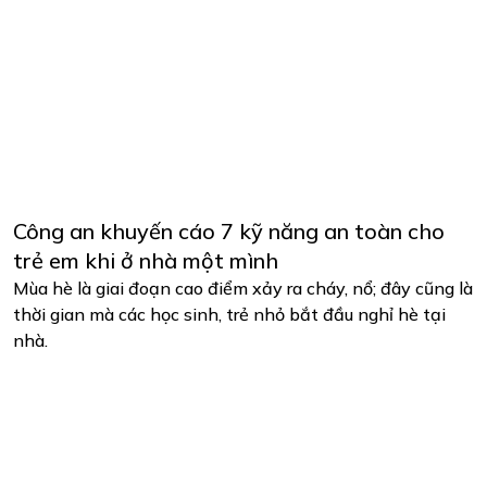
Công an khuyến cáo 7 kỹ năng an toàn cho
trẻ em khi ở nhà một mình
Mùa hè là giai đoạn cao điểm xảy ra cháy, nổ; đây cũng là
thời gian mà các học sinh, trẻ nhỏ bắt đầu nghỉ hè tại
nhà.