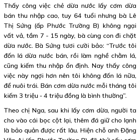
Thấy công việc chẻ dừa nước lấy cơm dừa
bán thu nhập cao, tuy 64 tuổi nhưng bà Lê
Thị Sứng (ấp Phước Trường B) không ngại
vất vả, tầm 7 - 15 ngày, bà cùng con đi chặt
dừa nước. Bà Sứng tươi cười bảo: “Trước tôi
đốn lá dừa nước bán, rồi làm nghề chằm lá,
cũng kiếm thu nhập ổn định. Nay thấy công
việc này ngợi hơn nên tôi không đốn lá nữa,
để nuôi trái. Bán cơm dừa nước mỗi tháng tôi
kiếm 3 triệu - 4 triệu đồng là bình thường”.
Theo chị Nga, sau khi lấy cơm dừa, người ta
cho vào cái bọc cột lại, thêm đá giữ cho lạnh
là bảo quản được rất lâu. Hiện chỗ anh Đặng