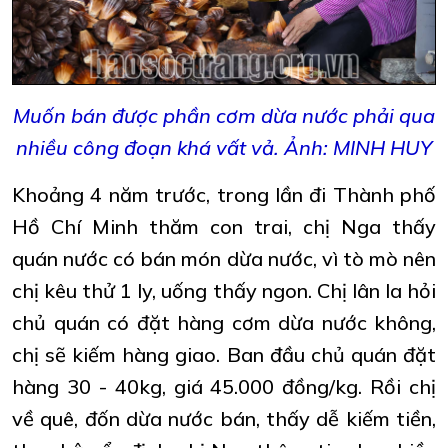
Muốn bán được phần cơm dừa nước phải qua
nhiều công đoạn khá vất vả. Ảnh: MINH HUY
Khoảng 4 năm trước, trong lần đi Thành phố
Hồ Chí Minh thăm con trai, chị Nga thấy
quán nước có bán món dừa nước, vì tò mò nên
chị kêu thử 1 ly, uống thấy ngon. Chị lân la hỏi
chủ quán có đặt hàng cơm dừa nước không,
chị sẽ kiếm hàng giao. Ban đầu chủ quán đặt
hàng 30 - 40kg, giá 45.000 đồng/kg. Rồi chị
về quê, đốn dừa nước bán, thấy dễ kiếm tiền,