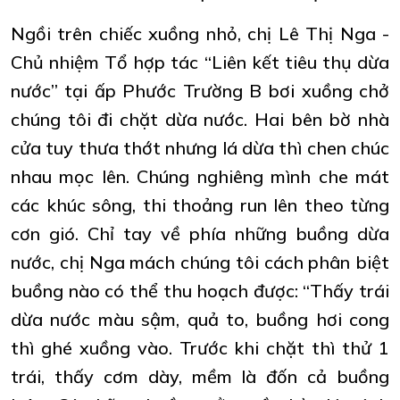
Ngồi trên chiếc xuồng nhỏ, chị Lê Thị Nga -
Chủ nhiệm Tổ hợp tác “Liên kết tiêu thụ dừa
nước” tại ấp Phước Trường B bơi xuồng chở
chúng tôi đi chặt dừa nước. Hai bên bờ nhà
cửa tuy thưa thớt nhưng lá dừa thì chen chúc
nhau mọc lên. Chúng nghiêng mình che mát
các khúc sông, thi thoảng run lên theo từng
cơn gió. Chỉ tay về phía những buồng dừa
nước, chị Nga mách chúng tôi cách phân biệt
buồng nào có thể thu hoạch được: “Thấy trái
dừa nước màu sậm, quả to, buồng hơi cong
thì ghé xuồng vào. Trước khi chặt thì thử 1
trái, thấy cơm dày, mềm là đốn cả buồng