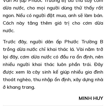
Văn Ai (ấp Phước Trường B) đã thử sấy cơm
dừa nước, cho mọi người dùng thử thấy rất
ngon. Nếu có người đặt mua, anh sẽ làm bán.
Cách này tăng thêm giá trị cho cơm dừa
nước.
Trước đây, người dân ấp Phước Trường B
trồng dừa nước chỉ khai thác lá. Vài năm trở
lại đây, cơm dừa nước có đầu ra ổn định, nên
nhiều người khai thác luôn phần trái. Đây
được xem là cây sinh kế giúp nhiều gia đình
thoát nghèo, thu nhập ổn định, xây dựng nhà
ở khang trang.
MINH HUY