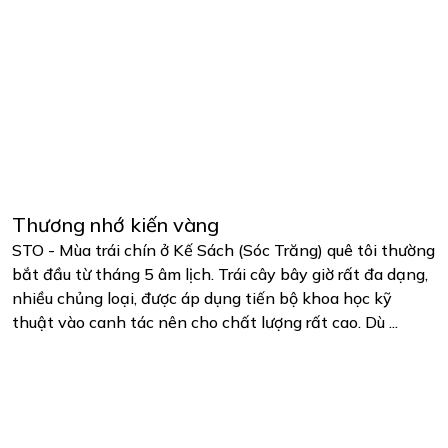
Thương nhớ kiến vàng
STO - Mùa trái chín ở Kế Sách (Sóc Trăng) quê tôi thường
bắt đầu từ tháng 5 âm lịch. Trái cây bây giờ rất đa dạng,
nhiều chủng loại, được áp dụng tiến bộ khoa học kỹ
thuật vào canh tác nên cho chất lượng rất cao. Dù ...