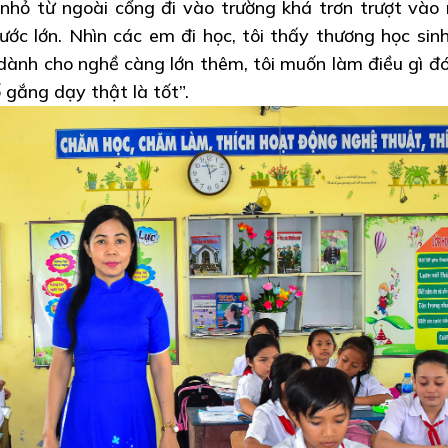
nhỏ từ ngoài cổng đi vào trường khá trơn trượt vào
c lớn. Nhìn các em đi học, tôi thấy thương học sin
 dành cho nghề càng lớn thêm, tôi muốn làm điều gì đ
 gắng dạy thật là tốt”.