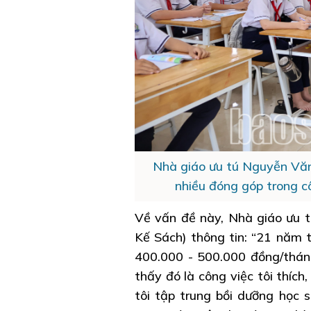
Nhà giáo ưu tú Nguyễn Văn 
nhiều đóng góp trong c
Về vấn đề này, Nhà giáo ưu t
Kế Sách) thông tin: “21 năm t
400.000 - 500.000 đồng/tháng.
thấy đó là công việc tôi thích
tôi tập trung bồi dưỡng học 