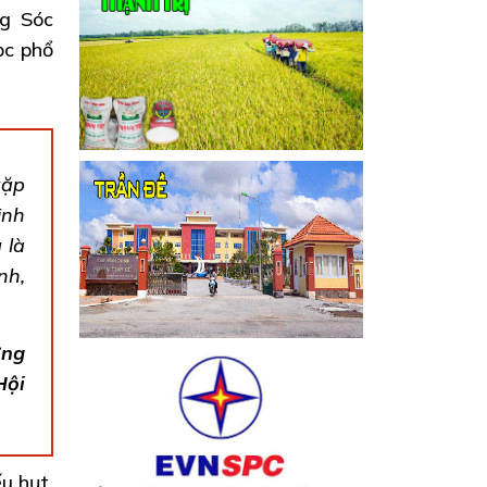
g Sóc
ọc phổ
gặp
inh
 là
nh,
ờng
Hội
u hụt,