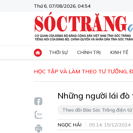
Thứ 6, 07/08/2026, 04:54
THỜI SỰ
CHÍNH TRỊ
KINH TẾ
HỌC TẬP VÀ LÀM THEO TƯ TƯỞNG, 
Những người lái đò
Theo dõi Báo Sóc Trăng điện tử
NGỌC HẢI
05:14, 15/12/2024