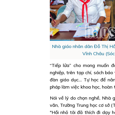
Nhà giáo nhân dân Đỗ Thị Hồi
Vĩnh Châu (Só
“Tiếp lửa” cho mong muốn đó
nghiệp, trên tạp chí, sách báo
đàn giáo dục… Tự học để nân
pháp làm việc khoa học, hoàn 
Nói về lý do chọn nghề, Nhà 
văn, Trường Trung học cơ sở (T
"Hồi nhỏ tôi đã thích đi dạy 