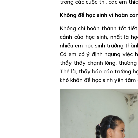
trong các cuộc thi, các em thí
Không để học sinh vì hoàn cả
Không chỉ hoàn thành tốt tiế
cảnh của học sinh, nhất là h
nhiều em học sinh trưởng thàn
Có em có ý định ngưng việc họ
thầy thấy chạnh lòng, thương 
Thế là, thầy báo cáo trường h
khó khăn để học sinh yên tâm đ