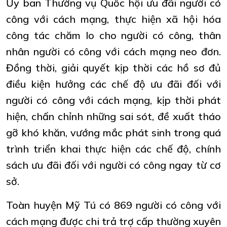
Ủy ban Thường vụ Quốc hội ưu đãi người có
công với cách mạng, thực hiện
xã hội hóa
công tác chăm lo cho người có công, thân
nhân người có công với cách mạng neo đơn.
Đồng thời, giải quyết kịp thời các hồ sơ đủ
điều kiện hưởng các chế độ ưu đãi đối với
người có công với cách mạng, kịp thời phát
hiện, chấn chỉnh những sai sót, đề xuất tháo
gỡ khó khăn, vướng mắc phát sinh trong quá
trình triển khai thực hiện các chế độ, chính
sách ưu đãi đối với người có công ngay từ cơ
sở.
Toàn huyện Mỹ Tú có 869 người có công với
cách mạng được chi trả trợ cấp thường xuyên