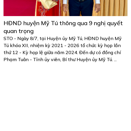
HĐND huyện Mỹ Tú thông qua 9 nghị quyết
quan trọng
STO - Ngày 8/7, tại Huyện ủy Mỹ Tú, HĐND huyện Mỹ
Tú khóa XII, nhiệm kỳ 2021 - 2026 tổ chức kỳ họp lần
thứ 12 - Kỳ họp lệ giữa năm 2024. Đến dự có đồng chí
Phạm Tuân - Tỉnh ủy viên, Bí thư Huyện ủy Mỹ Tú. ...