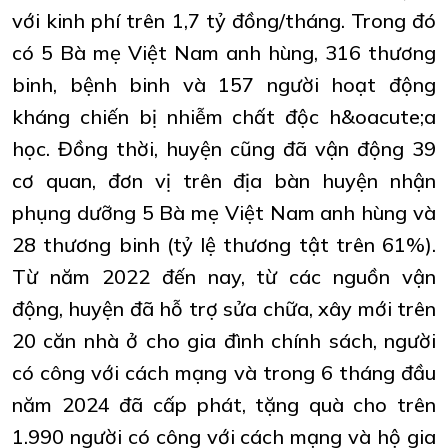
với kinh phí trên 1,7 tỷ đồng/tháng. Trong đó
có 5 Bà mẹ Việt Nam anh hùng, 316 thương
binh, bệnh binh và 157 người hoạt động
kháng chiến bị nhiễm chất độc h&oacute;a
học. Đồng thời, huyện cũng đã vận động 39
cơ quan, đơn vị trên địa bàn huyện nhận
phụng dưỡng 5 Bà mẹ Việt Nam anh hùng và
28 thương binh (tỷ lệ thương tật trên 61%).
Từ năm 2022 đến nay, từ các nguồn vận
động, huyện đã hỗ trợ sửa chữa, xây mới trên
20 căn nhà ở cho gia đình chính sách, người
có công với cách mạng và trong 6 tháng đầu
năm 2024 đã cấp phát, tặng quà cho trên
1.990 người có công với cách mạng và hộ gia