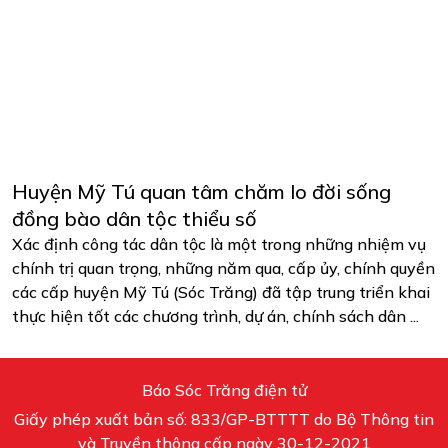
Huyện Mỹ Tú quan tâm chăm lo đời sống
đồng bào dân tộc thiểu số
Xác định công tác dân tộc là một trong những nhiệm vụ
chính trị quan trọng, những năm qua, cấp ủy, chính quyền
các cấp huyện Mỹ Tú (Sóc Trăng) đã tập trung triển khai
thực hiện tốt các chương trình, dự án, chính sách dân ...
Báo Sóc Trăng điện tử
Giấy phép xuất bản số: 833/GP-BTTTT do Bộ Thông tin
và Truyền thông cấp ngày 30-12-2021