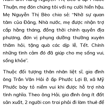
Thuận, mẹ đón chúng tôi với nụ cười hiền hậu.
Mẹ Nguyễn Thị Bèo chia sẻ: “Nhờ sự quan
tâm của Đảng, Nhà nước, mẹ được nhận trợ
cấp hằng tháng, đồng thời chính quyền địa
phương, đơn vị phụng dưỡng thường xuyên
thăm hỏi, tặng quà các dịp lễ, Tết. Chính
những tình cảm đó đã giúp cho mẹ sống vui,
sống khỏe”.
Thuộc đối tượng thân nhân liệt sĩ, gia đình
ông Trần Văn Hải ở ấp Phước Lợi B, xã Mỹ
Phước bày tỏ niềm vui khi được hỗ trợ nhà
tình nghĩa. Theo ông Hải, gia đình ông ít đất
sản xuất, 2 người con trai phải đi làm thuê để