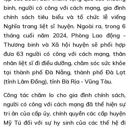
binh, người có công với cách mạng, gia đình
chính sách tiêu biểu và tổ chức lễ viếng
Nghĩa trang liệt sĩ huyện. Ngoài ra, trong 6
tháng cuối năm 2024, Phòng Lao động -
Thương binh và Xã hội huyện sẽ phối hợp
đưa 63 người có công với cách mạng, thân
nhân liệt sĩ đi điều dưỡng, chăm sóc sức khỏe
tại thành phố Đà Nẵng, thành phố Đà Lạt
(tỉnh Lâm Đồng), tỉnh Bà Rịa - Vũng Tàu.
Công tác chăm lo cho gia đình chính sách,
người có công với cách mạng đã thể hiện sự
tri ân của cấp ủy, chính quyền các cấp huyện
Mỹ Tú đối với sự hy sinh của các thế hệ đi