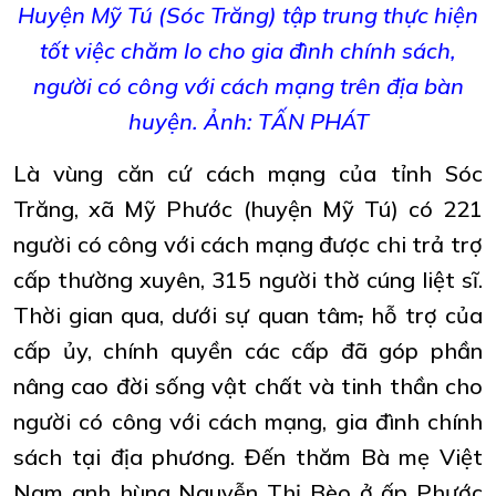
Huyện Mỹ Tú (Sóc Trăng) tập trung thực hiện
tốt việc chăm lo cho gia đình chính sách,
người có công với cách mạng trên địa bàn
huyện. Ảnh: TẤN PHÁT
Là vùng căn cứ cách mạng của tỉnh Sóc
Trăng, xã Mỹ Phước (huyện Mỹ Tú) có 221
người có công với cách mạng được chi trả trợ
cấp thường xuyên, 315 người thờ cúng liệt sĩ.
Thời gian qua, dưới sự quan tâm
,
hỗ trợ của
cấp ủy, chính quyền các cấp đã góp phần
nâng cao đời sống vật chất và tinh thần cho
người có công với cách mạng, gia đình chính
sách tại địa phương. Đến thăm Bà mẹ Việt
Nam anh hùng Nguyễn Thị Bèo ở ấp Phước