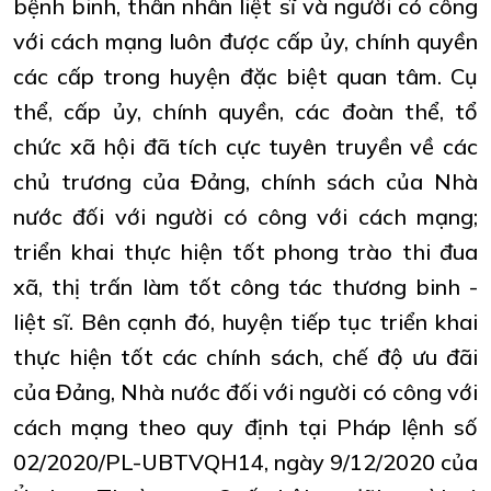
bệnh binh, thân nhân liệt sĩ và người có công
với cách mạng luôn được cấp ủy, chính quyền
các cấp trong huyện đặc biệt quan tâm. Cụ
thể, cấp ủy, chính quyền, các đoàn thể, tổ
chức xã hội đã tích cực tuyên truyền về các
chủ trương của Đảng, chính sách của Nhà
nước đối với người có công với cách mạng;
triển khai thực hiện tốt phong trào thi đua
xã, thị trấn làm tốt công tác thương binh -
liệt sĩ. Bên cạnh đó, huyện tiếp tục triển khai
thực hiện tốt các chính sách, chế độ ưu đãi
của Đảng, Nhà nước đối với người có công với
cách mạng theo quy định tại Pháp lệnh số
02/2020/PL-UBTVQH14, ngày 9/12/2020 của