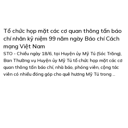
Tổ chức họp mặt các cơ quan thông tấn báo
chí nhân kỷ niệm 99 năm ngày Báo chí Cách
mạng Việt Nam
STO - Chiều ngày 18/6, tại Huyện ủy Mỹ Tú (Sóc Trăng),
Ban Thường vụ Huyện ủy Mỹ Tú tổ chức họp mặt các cơ
quan thông tấn báo chí, nhà báo, phóng viên, cộng tác
viên có nhiều đóng góp cho quê hương Mỹ Tú trong ...