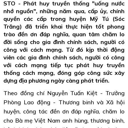
STO - Phát huy truyền thống "uống nước
nhớ nguồn", những năm qua, cấp ủy, chính
quyền các cấp trong huyện Mỹ Tú (Sóc
Trăng) đã triển khai thực hiện tốt phong
trào đền ơn đáp nghĩa, quan tâm chăm lo
đời sống cho gia đình chính sách, người có
công với cách mạng. Từ đó kịp thời động
viên các gia đình chính sách, người có công
với cách mạng tiếp tục phát huy truyền
thống cách mạng, đóng góp công sức xây
dựng địa phương ngày càng phát triển.
Theo đồng chí Nguyễn Tuấn Kiệt - Trưởng
Phòng Lao động - Thương binh và Xã hội
huyện, công tác đền ơn đáp nghĩa, chăm lo
cho Bà mẹ Việt Nam anh hùng, thương binh,