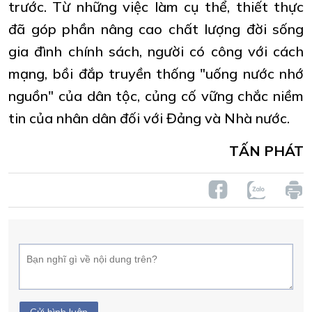
trước. Từ những việc làm cụ thể, thiết thực
đã góp phần nâng cao chất lượng đời sống
gia đình chính sách, người có công với cách
mạng, bồi đắp truyền thống "uống nước nhớ
nguồn" của dân tộc, củng cố vững chắc niềm
tin của nhân dân đối với Đảng và Nhà nước.
TẤN PHÁT
Gửi bình luận