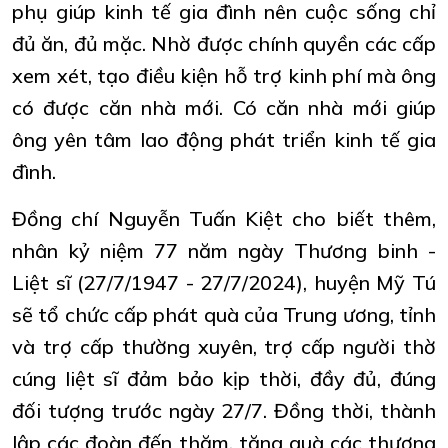
phụ giúp kinh tế gia đình nên cuộc sống chỉ
đủ ăn, đủ mặc. Nhờ được chính quyền các cấp
xem xét, tạo điều kiện hỗ trợ kinh phí mà ông
có được căn nhà mới. Có căn nhà mới giúp
ông yên tâm lao động phát triển kinh tế gia
đình.
Đồng chí Nguyễn Tuấn Kiệt cho biết thêm,
nhân kỷ niệm 77 năm ngày Thương binh -
Liệt sĩ (27/7/1947 - 27/7/2024), huyện Mỹ Tú
sẽ tổ chức cấp phát quà của Trung ương, tỉnh
và trợ cấp thường xuyên, trợ cấp người thờ
cúng liệt sĩ đảm bảo kịp thời, đầy đủ, đúng
đối tượng trước ngày 27/7. Đồng thời, thành
lập các đoàn đến thăm, tặng quà các thương