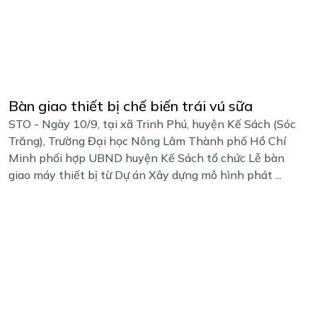
Bàn giao thiết bị chế biến trái vú sữa
STO - Ngày 10/9, tại xã Trinh Phú, huyện Kế Sách (Sóc
Trăng), Trường Đại học Nông Lâm Thành phố Hồ Chí
Minh phối hợp UBND huyện Kế Sách tổ chức Lễ bàn
giao máy thiết bị từ Dự án Xây dựng mô hình phát ...