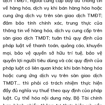
dịch TMĐT, ngoài cung cấp đầy đủ thông tin
về hàng hóa, dịch vụ khi bán hàng hóa hoặc
cung ứng dịch vụ trên sàn giao dịch TMĐT;
đảm bảo tính chính xác, trung thực của
thông tin về hàng hóa, dịch vụ cung cấp trên
sàn giao dịch TMĐT; tuân thủ quy định của
pháp luật về thanh toán, quảng cáo, khuyến
mại, bảo vệ quyền sở hữu trí tuệ, bảo vệ
quyền lợi người tiêu dùng và các quy định của
pháp luật có liên quan khác khi bán hàng hóa
hoặc cung ứng dịch vụ trên sàn giao dịch
TMĐT… thì phải có trách nhiệm thực hiện
đầy đủ nghĩa vụ thuế theo quy định của pháp
luật. Cụ thể hóa nội dung này, Bộ Tài chính