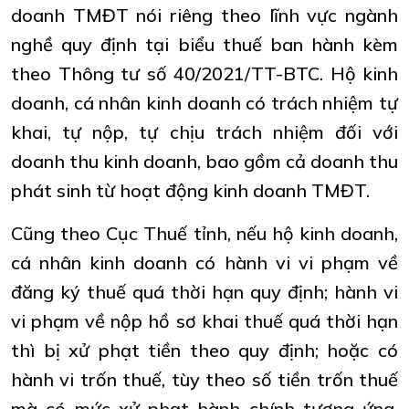
doanh TMĐT nói riêng theo lĩnh vực ngành
nghề quy định tại biểu thuế ban hành kèm
theo Thông tư số 40/2021/TT-BTC. Hộ kinh
doanh, cá nhân kinh doanh có trách nhiệm tự
khai, tự nộp, tự chịu trách nhiệm đối với
doanh thu kinh doanh, bao gồm cả doanh thu
phát sinh từ hoạt động kinh doanh TMĐT.
Cũng theo Cục Thuế tỉnh, nếu hộ kinh doanh,
cá nhân kinh doanh có hành vi vi phạm về
đăng ký thuế quá thời hạn quy định; hành vi
vi phạm về nộp hồ sơ khai thuế quá thời hạn
thì bị xử phạt tiền theo quy định; hoặc có
hành vi trốn thuế, tùy theo số tiền trốn thuế
mà có mức xử phạt hành chính tương ứng,