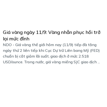
Giá vàng ngày 11/9: Vàng nhẫn phục hồi trở
lại mức đỉnh
NDO - Giá vàng thế giới hôm nay (11/9) tiếp đà tăng
ngày thứ 2 liên tiếp khi Cục Dự trữ Liên bang Mỹ (FED)
chuẩn bị cắt giảm lãi suất, giao dịch ở mức 2.518
USD/ounce. Trong nước, giá vàng miếng SJC giao dịch ...