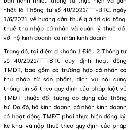
ban hành nhiều thông tư thực hiện và gần
nhất là Thông tư số 40/2021/TT-BTC, ngày
1/6/2021 về hướng dẫn thuế giá trị gia tăng,
thuế thu nhập cá nhân và quản lý thuế đối
với hộ kinh doanh, cá nhân kinh doanh.
Trong đó, tại điểm đ khoản 1 Điều 2 Thông tư
số 40/2021/TT-BTC quy định hoạt động
TMĐT, bao gồm cả trường hợp cá nhân có
thu nhập từ sản phẩm, dịch vụ nội dung
thông tin số theo quy định của pháp luật về
TMĐT thuộc đối tượng áp dụng của thông
tư. Do đó, hộ kinh doanh, cá nhân kinh doanh
có hoạt động TMĐT phải thực hiện đăng ký,
kê khai và nộp thuế theo quy định của pháp