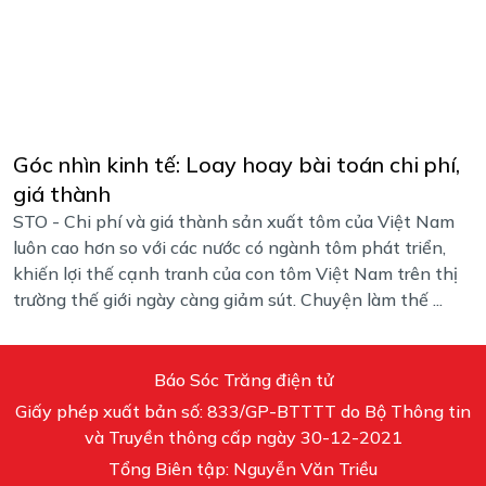
Góc nhìn kinh tế: Loay hoay bài toán chi phí,
giá thành
STO - Chi phí và giá thành sản xuất tôm của Việt Nam
luôn cao hơn so với các nước có ngành tôm phát triển,
khiến lợi thế cạnh tranh của con tôm Việt Nam trên thị
trường thế giới ngày càng giảm sút. Chuyện làm thế ...
Báo Sóc Trăng điện tử
Giấy phép xuất bản số: 833/GP-BTTTT do Bộ Thông tin
và Truyền thông cấp ngày 30-12-2021
Tổng Biên tập: Nguyễn Văn Triều