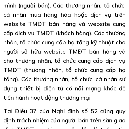
mình (người bán). Các thương nhân, tổ chức,
cá nhân mua hàng hóa hoặc dịch vụ trên
website TMĐT bán hàng và website cung
cấp dịch vụ TMĐT (khách hàng). Các thương
nhân, tổ chức cung cấp hạ tầng kỹ thuật cho
người sở hữu website TMĐT bán hàng và
cho thương nhân, tổ chức cung cấp dịch vụ
TMĐT (thương nhân, tổ chức cung cấp hạ
tầng). Các thương nhân, tổ chức, cá nhân sử
dụng thiết bị điện tử có nối mạng khác để
tiến hành hoạt động thương mại.
Tại Điều 37 của Nghị định số 52 cũng quy
định trách nhiệm của người bán trên sàn giao