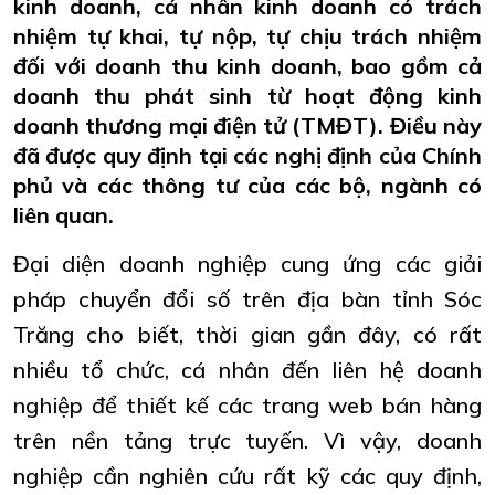
kinh doanh, cá nhân kinh doanh có trách
nhiệm tự khai, tự nộp, tự chịu trách nhiệm
đối với doanh thu kinh doanh, bao gồm cả
doanh thu phát sinh từ hoạt động kinh
doanh thương mại điện tử (TMĐT). Điều này
đã được quy định tại các nghị định của Chính
phủ và các thông tư của các bộ, ngành có
liên quan.
Đại diện doanh nghiệp cung ứng các giải
pháp chuyển đổi số trên địa bàn tỉnh Sóc
Trăng cho biết, thời gian gần đây, có rất
nhiều tổ chức, cá nhân đến liên hệ doanh
nghiệp để thiết kế các trang web bán hàng
trên nền tảng trực tuyến. Vì vậy, doanh
nghiệp cần nghiên cứu rất kỹ các quy định,