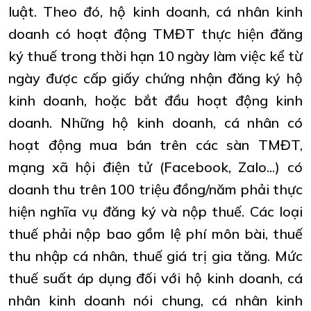
luật. Theo đó, hộ kinh doanh, cá nhân kinh
doanh có hoạt động TMĐT thực hiện đăng
ký thuế trong thời hạn 10 ngày làm việc kể từ
ngày được cấp giấy chứng nhận đăng ký hộ
kinh doanh, hoặc bắt đầu hoạt động kinh
doanh. Những hộ kinh doanh, cá nhân có
hoạt động mua bán trên các sàn TMĐT,
mạng xã hội điện tử (Facebook, Zalo...) có
doanh thu trên 100 triệu đồng/năm phải thực
hiện nghĩa vụ đăng ký và nộp thuế. Các loại
thuế phải nộp bao gồm lệ phí môn bài, thuế
thu nhập cá nhân, thuế giá trị gia tăng. Mức
thuế suất áp dụng đối với hộ kinh doanh, cá
nhân kinh doanh nói chung, cá nhân kinh