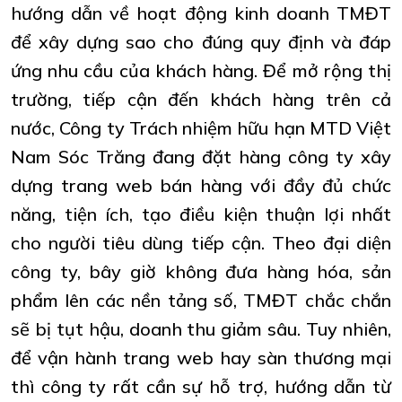
hướng dẫn về hoạt động kinh doanh TMĐT
để xây dựng sao cho đúng quy định và đáp
ứng nhu cầu của khách hàng. Để mở rộng thị
trường, tiếp cận đến khách hàng trên cả
nước, Công ty Trách nhiệm hữu hạn MTD Việt
Nam Sóc Trăng đang đặt hàng công ty xây
dựng trang web bán hàng với đầy đủ chức
năng, tiện ích, tạo điều kiện thuận lợi nhất
cho người tiêu dùng tiếp cận. Theo đại diện
công ty, bây giờ không đưa hàng hóa, sản
phẩm lên các nền tảng số, TMĐT chắc chắn
sẽ bị tụt hậu, doanh thu giảm sâu. Tuy nhiên,
để vận hành trang web hay sàn thương mại
thì công ty rất cần sự hỗ trợ, hướng dẫn từ