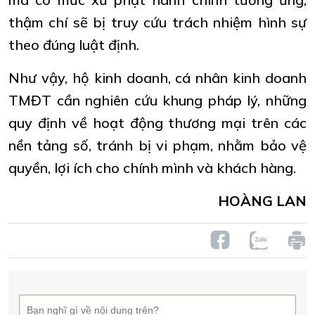
thậm chí sẽ bị truy cứu trách nhiệm hình sự
theo đúng luật định.
Như vậy, hộ kinh doanh, cá nhân kinh doanh
TMĐT cần nghiên cứu khung pháp lý, những
quy định về hoạt động thương mại trên các
nền tảng số, tránh bị vi phạm, nhằm bảo vệ
quyền, lợi ích cho chính mình và khách hàng.
HOÀNG LAN