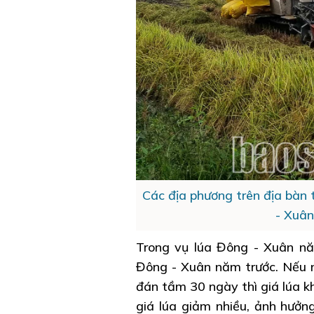
Các địa phương trên địa bàn 
- Xuân
Trong vụ lúa Đông - Xuân nă
Đông - Xuân năm trước. Nếu 
đán tầm 30 ngày thì giá lúa k
giá lúa giảm nhiều, ảnh hưởn