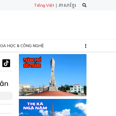
| ភាសាខ្មែរ
Tiếng Việt
HOA HỌC & CÔNG NGHỆ
uân