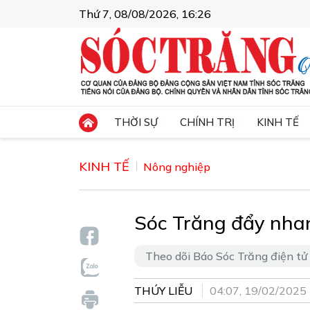
Thứ 7, 08/08/2026, 16:26
THỜI SỰ
CHÍNH TRỊ
KINH TẾ
KINH TẾ
Nông nghiệp
Sóc Trăng đẩy nhan
Theo dõi Báo Sóc Trăng điện tử
THÚY LIỄU
04:07, 19/02/2025