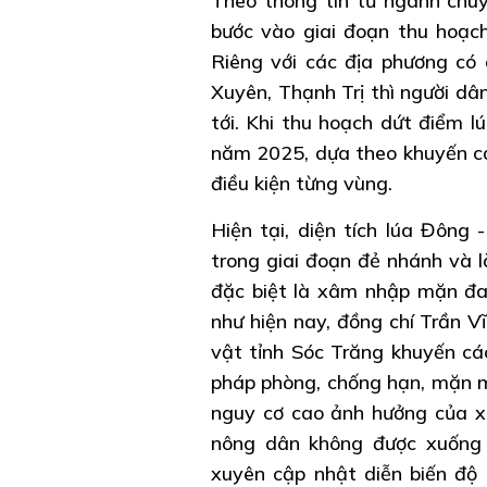
Theo thông tin từ ngành chuy
bước vào giai đoạn thu hoạch
Riêng với các địa phương có
Xuyên, Thạnh Trị thì người dâ
tới. Khi thu hoạch dứt điểm l
năm 2025, dựa theo khuyến cá
điều kiện từng vùng.
Hiện tại, diện tích lúa Đông
trong giai đoạn đẻ nhánh và l
đặc biệt là xâm nhập mặn đa
như hiện nay, đồng chí Trần V
vật tỉnh Sóc Trăng khuyến cá
pháp phòng, chống hạn, mặn m
nguy cơ cao ảnh hưởng của x
nông dân không được xuống
xuyên cập nhật diễn biến độ