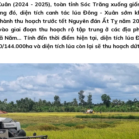
uân (2024 - 2025), toàn tỉnh Sóc Trăng xuống giố
ong đó, diện tích canh tác lúa Đông - Xuân sớm 
 hành thu hoạch trước tết Nguyên đán Ất Tỵ năm 2
 vào giai đoạn thu hoạch rộ tập trung ở các địa p
ã Năm… Tính đến thời điểm hiện tại, diện tích lúa 
/144.000ha và diện tích lúa còn lại sẽ thu hoạch dứ