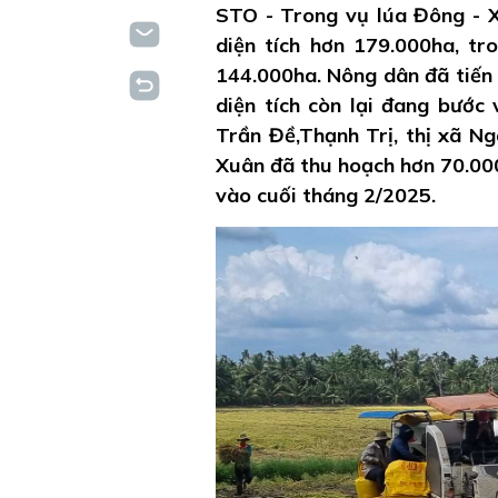
STO - Trong vụ lúa Đông - X
diện tích hơn 179.000ha, tr
144.000ha. Nông dân đã tiến
diện tích còn lại đang bước
Trần Đề,Thạnh Trị, thị xã Ng
Xuân đã thu hoạch hơn 70.000
vào cuối tháng 2/2025.