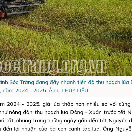
tỉnh Sóc Trăng đang đẩy nhanh tiến độ thu hoạch lúa
, năm 2024 - 2025. Ảnh: THÚY LIỄU
m 2024 - 2025, giá lúa thấp hơn nhiều so với cùng
như nông dân thu hoạch lúa Đông - Xuân trước tết 
há tốt, nhưng trong những ngày gần đến tết Nguyên đ
g đến lợi nhuận của bà con canh tác lúa. Ông Nguy