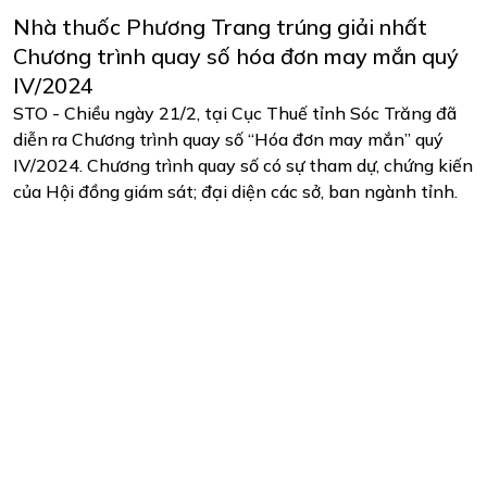
Nhà thuốc Phương Trang trúng giải nhất
Chương trình quay số hóa đơn may mắn quý
IV/2024
STO - Chiều ngày 21/2, tại Cục Thuế tỉnh Sóc Trăng đã
diễn ra Chương trình quay số “Hóa đơn may mắn” quý
IV/2024. Chương trình quay số có sự tham dự, chứng kiến
của Hội đồng giám sát; đại diện các sở, ban ngành tỉnh.