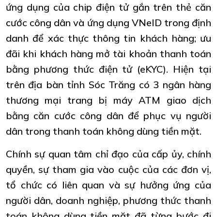
ứng dụng của chip điện tử gắn trên thẻ căn
cước công dân và ứng dụng VNeID trong định
danh để xác thực thông tin khách hàng; ưu
đãi khi khách hàng mở tài khoản thanh toán
bằng phương thức điện tử (eKYC). Hiện tại
trên địa bàn tỉnh Sóc Trăng có 3 ngân hàng
thương mại trang bị máy ATM giao dịch
bằng căn cước công dân để phục vụ người
dân trong thanh toán không dùng tiền mặt.
Chính sự quan tâm chỉ đạo của cấp ủy, chính
quyền, sự tham gia vào cuộc của các đơn vị,
tổ chức có liên quan và sự hưởng ứng của
người dân, doanh nghiệp, phương thức thanh
toán không dùng tiền mặt đã từng bước đi