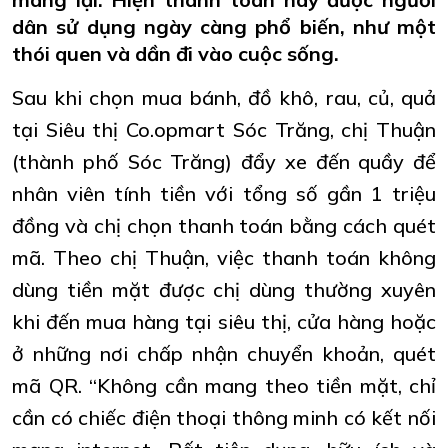
dân sử dụng ngày càng phổ biến, như một
thói quen và dần đi vào cuộc sống.
Sau khi chọn mua bánh, đồ khô, rau, củ, quả
tại Siêu thị Co.opmart Sóc Trăng, chị Thuận
(thành phố Sóc Trăng) đẩy xe đến quầy để
nhân viên tính tiền với tổng số gần 1 triệu
đồng và chị chọn thanh toán bằng cách quét
mã. Theo chị Thuận, việc thanh toán không
dùng tiền mặt được chị dùng thường xuyên
khi đến mua hàng tại siêu thị, cửa hàng hoặc
ở những nơi chấp nhận chuyển khoản, quét
mã QR. “Không cần mang theo tiền mặt, chỉ
cần có chiếc điện thoại thông minh có kết nối