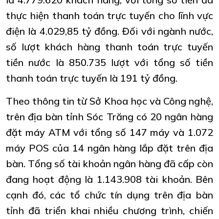
thực hiện thanh toán trực tuyến cho lĩnh vực
điện là 4.029,85 tỷ đồng. Đối với ngành nước,
số lượt khách hàng thanh toán trực tuyến
tiền nước là 850.735 lượt với tổng số tiền
thanh toán trực tuyến là 191 tỷ đồng.
Theo thông tin từ Sở Khoa học và Công nghệ,
trên địa bàn tỉnh Sóc Trăng có 20 ngân hàng
đặt máy ATM với tổng số 147 máy và 1.072
máy POS của 14 ngân hàng lắp đặt trên địa
bàn. Tổng số tài khoản ngân hàng đã cấp còn
đang hoạt động là 1.143.908 tài khoản. Bên
cạnh đó, các tổ chức tín dụng trên địa bàn
tỉnh đã triển khai nhiều chương trình, chiến