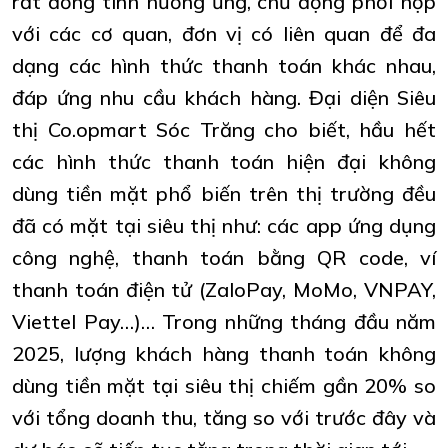
rất đồng tình hưởng ứng, chủ động phối hợp
với các cơ quan, đơn vị có liên quan để đa
dạng các hình thức thanh toán khác nhau,
đáp ứng nhu cầu khách hàng. Đại diện Siêu
thị Co.opmart Sóc Trăng cho biết, hầu hết
các hình thức thanh toán hiện đại không
dùng tiền mặt phổ biến trên thị trường đều
đã có mặt tại siêu thị như: các app ứng dụng
công nghệ, thanh toán bằng QR code, ví
thanh toán điện tử (ZaloPay, MoMo, VNPAY,
Viettel Pay…)… Trong những tháng đầu năm
2025, lượng khách hàng thanh toán không
dùng tiền mặt tại siêu thị chiếm gần 20% so
với tổng doanh thu, tăng so với trước đây và