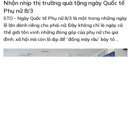
Nhộn nhịp thị trường quà tặng ngày Quốc tế
Phụ nữ 8/3
STO - Ngày Quốc tế Phụ nữ 8/3 là một trong những ngày
lễ lớn dành riêng cho phái nữ. Đây không chỉ là ngày cả
thế giới tôn vinh những đóng góp của phụ nữ cho gia
đình, xã hội mà còn là dịp để “đấng mày râu” bày tỏ ...