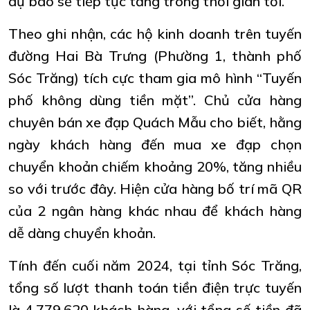
dự báo sẽ tiếp tục tăng trong thời gian tới.
Theo ghi nhận, các hộ kinh doanh trên tuyến
đường Hai Bà Trưng (Phường 1, thành phố
Sóc Trăng) tích cực tham gia mô hình “Tuyến
phố không dùng tiền mặt”. Chủ cửa hàng
chuyên bán xe đạp Quách Mẫu cho biết, hằng
ngày khách hàng đến mua xe đạp chọn
chuyển khoản chiếm khoảng 20%, tăng nhiều
so với trước đây. Hiện cửa hàng bố trí mã QR
của 2 ngân hàng khác nhau để khách hàng
dễ dàng chuyển khoản.
Tính đến cuối năm 2024, tại tỉnh Sóc Trăng,
tổng số lượt thanh toán tiền điện trực tuyến
là 4.779.620 khách hàng, với tổng số tiền đã