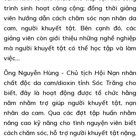
trình sinh hoạt công cộng; đồng thời giảng
viên hướng dẫn cách chăm sóc nạn nhân da
cam, người khuyết tật. Bên cạnh đó, các
giảng viên còn giới thiệu những nghề nghiệp
mà người khuyết tật có thể học tập và làm
việc…
Ông Nguyễn Hùng - Chủ tịch Hội Nạn nhân
chất độc da cam/dioxin tỉnh Sóc Trăng cho
biết, đây là hoạt động được tổ chức hằng
năm nhằm trợ giúp người khuyết tật, nạn
nhân da cam. Qua các đợt tập huấn nhằm
nâng cao kỹ năng cho tình nguyện viên biết
cách chăm sóc, hỗ trợ người khuyết tật nặng,