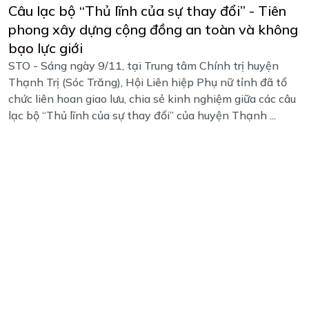
Câu lạc bộ “Thủ lĩnh của sự thay đổi” - Tiên
phong xây dựng cộng đồng an toàn và không
bạo lực giới
STO - Sáng ngày 9/11, tại Trung tâm Chính trị huyện
Thạnh Trị (Sóc Trăng), Hội Liên hiệp Phụ nữ tỉnh đã tổ
chức liên hoan giao lưu, chia sẻ kinh nghiệm giữa các câu
lạc bộ “Thủ lĩnh của sự thay đổi” của huyện Thạnh ...