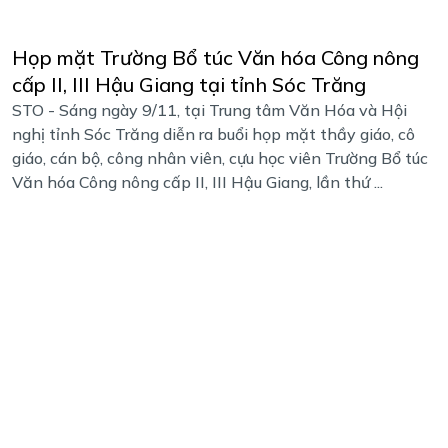
Họp mặt Trường Bổ túc Văn hóa Công nông
cấp II, III Hậu Giang tại tỉnh Sóc Trăng
STO - Sáng ngày 9/11, tại Trung tâm Văn Hóa và Hội
nghị tỉnh Sóc Trăng diễn ra buổi họp mặt thầy giáo, cô
giáo, cán bộ, công nhân viên, cựu học viên Trường Bổ túc
Văn hóa Công nông cấp II, III Hậu Giang, lần thứ ...