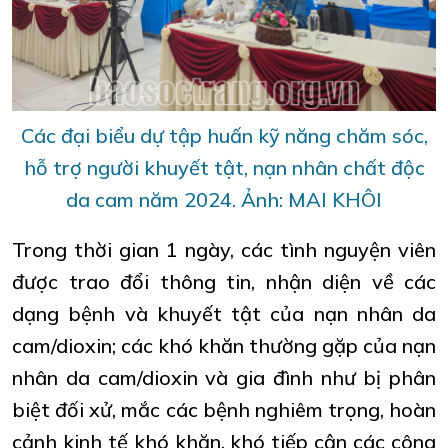
Các đại biểu dự tập huấn kỹ năng chăm sóc,
hỗ trợ người khuyết tật, nạn nhân chất độc
da cam năm 2024. Ảnh: MAI KHÔI
Trong thời gian 1 ngày, các tình nguyện viên
được trao đổi thông tin, nhận diện về các
dạng bệnh và khuyết tật của nạn nhân da
cam/dioxin; các khó khăn thường gặp của nạn
nhân da cam/dioxin và gia đình như bị phân
biệt đối xử, mắc các bệnh nghiêm trọng, hoàn
cảnh kinh tế khó khăn, khó tiếp cận các công