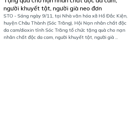
Tặng quà cho nạn nhân chất độc da cam,
người khuyết tật, người già neo đơn
STO - Sáng ngày 9/11, tại Nhà văn hóa xã Hồ Đắc Kiện,
huyện Châu Thành (Sóc Trăng), Hội Nạn nhân chất độc
da cam/dioxin tỉnh Sóc Trăng tổ chức tặng quà cho nạn
nhân chất độc da cam, người khuyết tật, người già ...