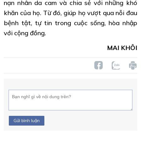
nạn nhân da cam và chia sẻ với những khó
khăn của họ. Từ đó, giúp họ vượt qua nỗi đau
bệnh tật, tự tin trong cuộc sống, hòa nhập
với cộng đồng.
MAI KHÔI
Gửi bình luận