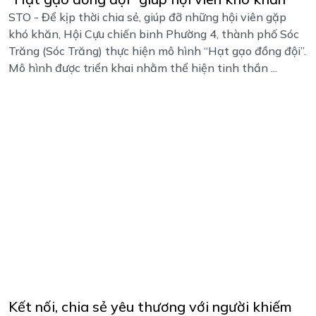
STO - Để kịp thời chia sẻ, giúp đỡ những hội viên gặp
khó khăn, Hội Cựu chiến binh Phường 4, thành phố Sóc
Trăng (Sóc Trăng) thực hiện mô hình “Hạt gạo đồng đội”.
Mô hình được triển khai nhằm thể hiện tinh thần ...
Kết nối, chia sẻ yêu thương với người khiếm