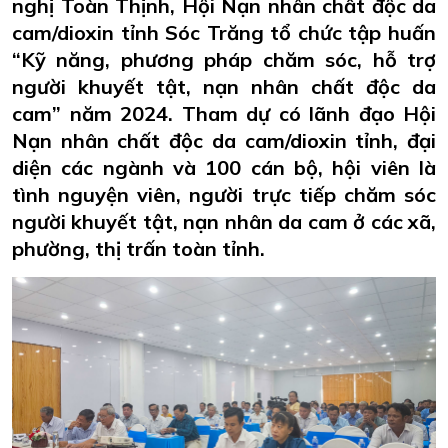
nghị Toàn Thịnh, Hội Nạn nhân chất độc da
cam/dioxin tỉnh Sóc Trăng tổ chức tập huấn
“Kỹ năng, phương pháp chăm sóc, hỗ trợ
người khuyết tật, nạn nhân chất độc da
cam” năm 2024. Tham dự có lãnh đạo Hội
Nạn nhân chất độc da cam/dioxin tỉnh, đại
diện các ngành và 100 cán bộ, hội viên là
tình nguyện viên, người trực tiếp chăm sóc
người khuyết tật, nạn nhân da cam ở các xã,
phường, thị trấn toàn tỉnh.