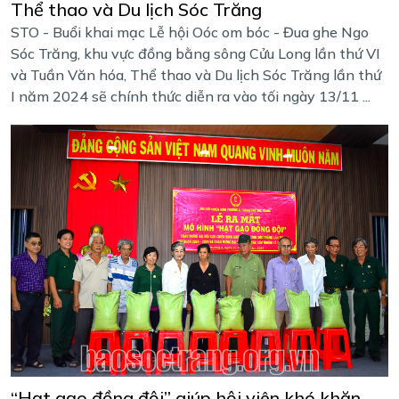
Thể thao và Du lịch Sóc Trăng
STO - Buổi khai mạc Lễ hội Oóc om bóc - Đua ghe Ngo
Sóc Trăng, khu vực đồng bằng sông Cửu Long lần thứ VI
và Tuần Văn hóa, Thể thao và Du lịch Sóc Trăng lần thứ
I năm 2024 sẽ chính thức diễn ra vào tối ngày 13/11 ...
“Hạt gạo đồng đội” giúp hội viên khó khăn