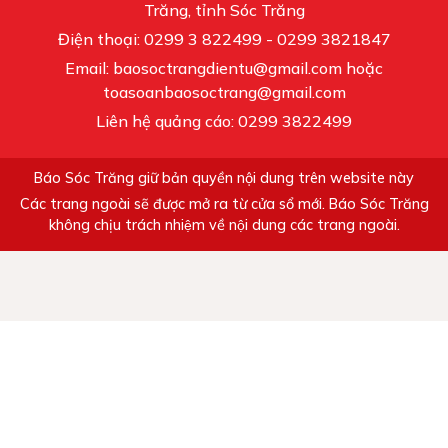
Trăng, tỉnh Sóc Trăng
Điện thoại: 0299 3 822499 - 0299 3821847
Email: baosoctrangdientu@gmail.com hoặc
toasoanbaosoctrang@gmail.com
Liên hệ quảng cáo: 0299 3822499
Báo Sóc Trăng giữ bản quyền nội dung trên website này
Các trang ngoài sẽ được mở ra từ cửa sổ mới. Báo Sóc Trăng
không chịu trách nhiệm về nội dung các trang ngoài.