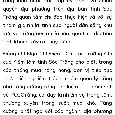
rừng luôn được các cấp ủy đảng và chính
quyền địa phương trên địa bàn tỉnh Sóc
Trăng quan tâm chỉ đạo thực hiện và với sự
tham gia nhiệt tình của người dân sống khu
vực ven rừng, nên nhiều năm qua trên địa bàn
tỉnh không xảy ra cháy rừng.
Đồng chí Ngô Chí Điện - Chi cục trưởng Chi
cục Kiểm lâm tỉnh Sóc Trăng cho biết, trong
các tháng mùa nắng nóng, đơn vị tiếp tục
thực hiện nghiêm trách nhiệm quản lý cũng
như tăng cường công tác kiểm tra, giám sát
về PCCC rừng, coi đây là nhiệm vụ trọng tâm,
thường xuyên trong suốt mùa khô. Tăng
cường phối hợp với các ngành, địa phương