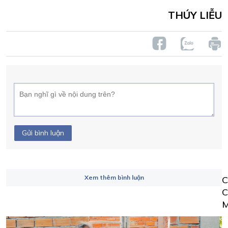
THÚY LIỄU
Gửi bình luận
Xem thêm bình luận