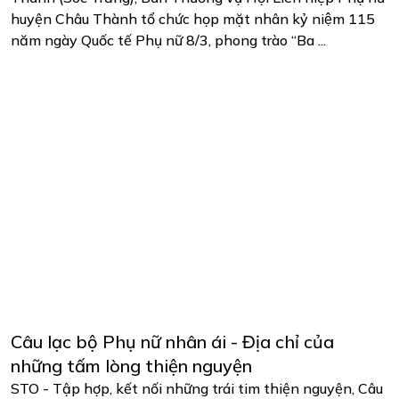
huyện Châu Thành tổ chức họp mặt nhân kỷ niệm 115
năm ngày Quốc tế Phụ nữ 8/3, phong trào “Ba ...
Câu lạc bộ Phụ nữ nhân ái - Địa chỉ của
những tấm lòng thiện nguyện
STO - Tập hợp, kết nối những trái tim thiện nguyện, Câu