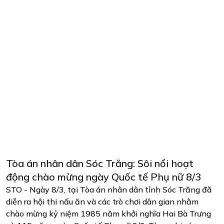
Tòa án nhân dân Sóc Trăng: Sôi nổi hoạt
động chào mừng ngày Quốc tế Phụ nữ 8/3
STO - Ngày 8/3, tại Tòa án nhân dân tỉnh Sóc Trăng đã
diễn ra hội thi nấu ăn và các trò chơi dân gian nhằm
chào mừng kỷ niệm 1985 năm khởi nghĩa Hai Bà Trưng