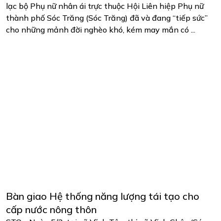
lạc bộ Phụ nữ nhân ái trực thuộc Hội Liên hiệp Phụ nữ
thành phố Sóc Trăng (Sóc Trăng) đã và đang “tiếp sức”
cho những mảnh đời nghèo khó, kém may mắn có ...
Bàn giao Hệ thống năng lượng tái tạo cho
cấp nước nông thôn