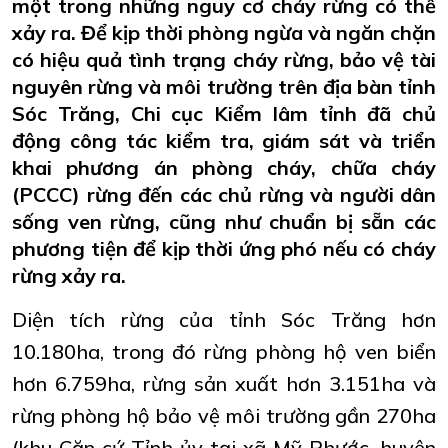
một trong những nguy cơ cháy rừng có thể
xảy ra. Để kịp thời phòng ngừa và ngăn chặn
có hiệu quả tình trạng cháy rừng, bảo vệ tài
nguyên rừng và môi trường trên địa bàn tỉnh
Sóc Trăng, Chi cục Kiểm lâm tỉnh đã chủ
động công tác kiểm tra, giám sát và triển
khai phương án phòng cháy, chữa cháy
(PCCC) rừng đến các chủ rừng và người dân
sống ven rừng, cũng như chuẩn bị sẵn các
phương tiện để kịp thời ứng phó nếu có cháy
rừng xảy ra.
Diện tích rừng của tỉnh Sóc Trăng hơn
10.180ha, trong đó rừng phòng hộ ven biển
hơn 6.759ha, rừng sản xuất hơn 3.151ha và
rừng phòng hộ bảo vệ môi trường gần 270ha
(khu Căn cứ Tỉnh ủy tại xã Mỹ Phước, huyện