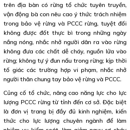
trên địa bàn có rừng tổ chức tuyên truyền,
vận động bà con nêu cao ý thức trách nhiệm
trong bảo vệ rừng và PCCC rừng, tuyệt đối
không được đốt thực bì trong những ngày
nắng nóng, nhắc nhở người dân ra vào rừng
không đưa các chất dễ cháy, nguồn lửa vào
rừng; không tự ý đun nấu trong rừng; kịp thời
tố giác các trường hợp vi phạm, nhắc nhở
người thân chung tay bảo vệ rừng và PCCC.
Củng cố tổ chức, nâng cao năng lực cho lực
lượng PCCC rừng từ tỉnh đến cơ sở. Đặc biệt
là đơn vị trang bị đầy đủ kinh nghiệm, kiến
thức cho lực lượng chuyên ngành để làm
nhiệm vụ kiểm soát, làm giảm nguy cơ cháy