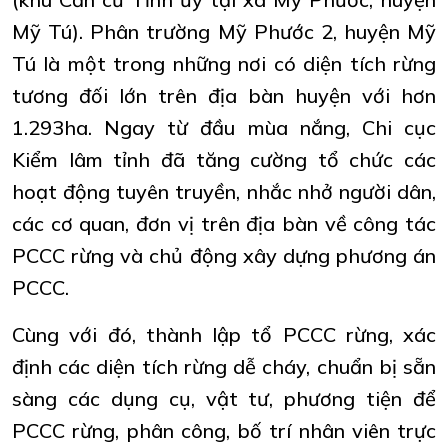
Mỹ Tú). Phân trường Mỹ Phước 2, huyện Mỹ
Tú là một trong những nơi có diện tích rừng
tương đối lớn trên địa bàn huyện với hơn
1.293ha. Ngay từ đầu mùa nắng, Chi cục
Kiểm lâm tỉnh đã tăng cường tổ chức các
hoạt động tuyên truyền, nhắc nhở người dân,
các cơ quan, đơn vị trên địa bàn về công tác
PCCC rừng và chủ động xây dựng phương án
PCCC.
Cùng với đó, thành lập tổ PCCC rừng, xác
định các diện tích rừng dễ cháy, chuẩn bị sẵn
sàng các dụng cụ, vật tư, phương tiện để
PCCC rừng, phân công, bố trí nhân viên trực