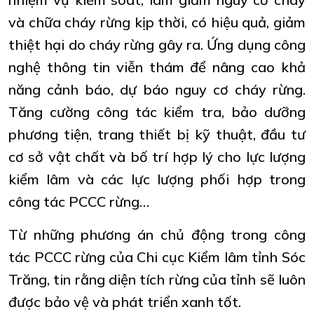
và chữa cháy rừng kịp thời, có hiệu quả, giảm
thiệt hại do cháy rừng gây ra. Ứng dụng công
nghệ thông tin viễn thám để nâng cao khả
năng cảnh báo, dự báo nguy cơ cháy rừng.
Tăng cường công tác kiểm tra, bảo dưỡng
phương tiện, trang thiết bị kỹ thuật, đầu tư
cơ sở vật chất và bố trí hợp lý cho lực lượng
kiểm lâm và các lực lượng phối hợp trong
công tác PCCC rừng…
Từ những phương án chủ động trong công
tác PCCC rừng của Chi cục Kiểm lâm tỉnh Sóc
Trăng, tin rằng diện tích rừng của tỉnh sẽ luôn
được bảo vệ và phát triển xanh tốt.