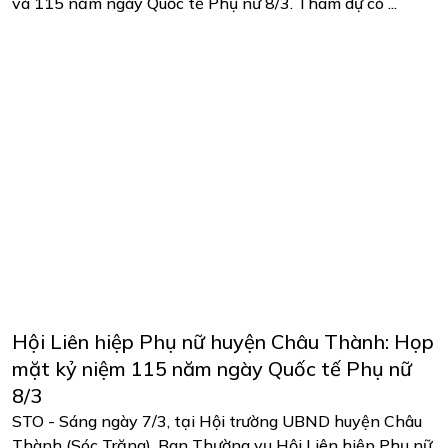
và 115 năm ngày Quốc tế Phụ nữ 8/3. Tham dự có ...
Hội Liên hiệp Phụ nữ huyện Châu Thành: Họp
mặt kỷ niệm 115 năm ngày Quốc tế Phụ nữ
8/3
STO - Sáng ngày 7/3, tại Hội trường UBND huyện Châu
Thành (Sóc Trăng), Ban Thường vụ Hội Liên hiệp Phụ nữ