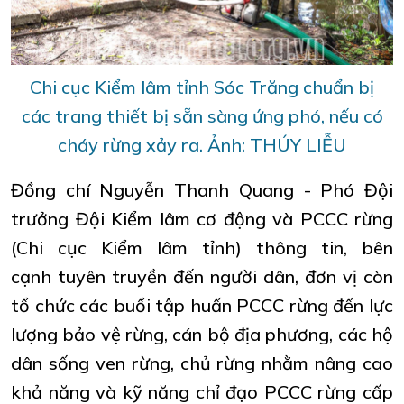
Chi cục Kiểm lâm tỉnh Sóc Trăng chuẩn bị
các trang thiết bị sẵn sàng ứng phó, nếu có
cháy rừng xảy ra. Ảnh: THÚY LIỄU
Đồng chí Nguyễn Thanh Quang - Phó Đội
trưởng Đội Kiểm lâm cơ động và PCCC rừng
(Chi cục Kiểm lâm tỉnh) thông tin, bên
cạnh tuyên truyền đến người dân, đơn vị còn
tổ chức các buổi tập huấn PCCC rừng đến lực
lượng bảo vệ rừng, cán bộ địa phương, các hộ
dân sống ven rừng, chủ rừng nhằm nâng cao
khả năng và kỹ năng chỉ đạo PCCC rừng cấp