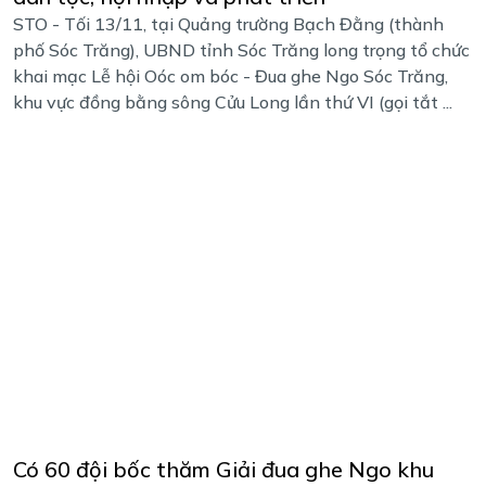
STO - Tối 13/11, tại Quảng trường Bạch Đằng (thành
phố Sóc Trăng), UBND tỉnh Sóc Trăng long trọng tổ chức
khai mạc Lễ hội Oóc om bóc - Đua ghe Ngo Sóc Trăng,
khu vực đồng bằng sông Cửu Long lần thứ VI (gọi tắt ...
Có 60 đội bốc thăm Giải đua ghe Ngo khu