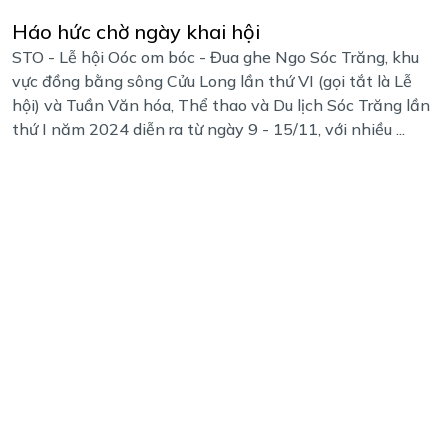
Háo hức chờ ngày khai hội
STO - Lễ hội Oóc om bóc - Đua ghe Ngo Sóc Trăng, khu
vực đồng bằng sông Cửu Long lần thứ VI (gọi tắt là Lễ
hội) và Tuần Văn hóa, Thể thao và Du lịch Sóc Trăng lần
thứ I năm 2024 diễn ra từ ngày 9 - 15/11, với nhiều ...