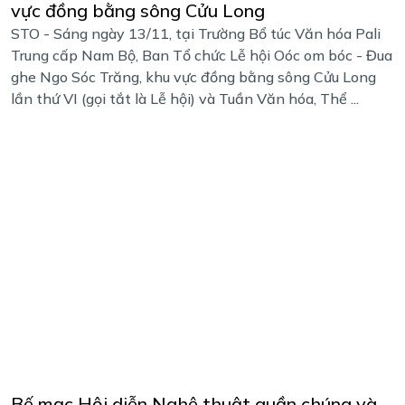
vực đồng bằng sông Cửu Long
STO - Sáng ngày 13/11, tại Trường Bổ túc Văn hóa Pali
Trung cấp Nam Bộ, Ban Tổ chức Lễ hội Oóc om bóc - Đua
ghe Ngo Sóc Trăng, khu vực đồng bằng sông Cửu Long
lần thứ VI (gọi tắt là Lễ hội) và Tuần Văn hóa, Thể ...
Bế mạc Hội diễn Nghệ thuật quần chúng và