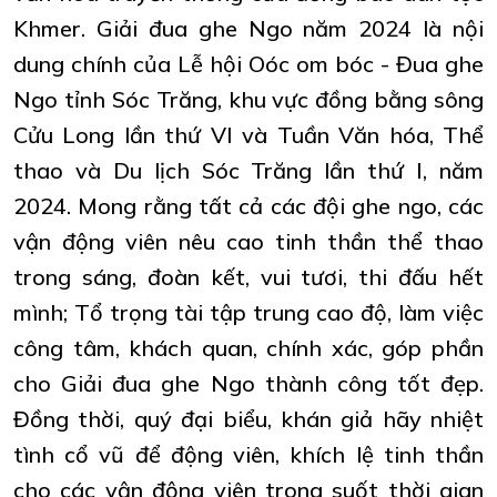
Khmer. Giải đua ghe Ngo năm 2024 là nội
dung chính của Lễ hội Oóc om bóc - Đua ghe
Ngo tỉnh Sóc Trăng, khu vực đồng bằng sông
Cửu Long lần thứ VI và Tuần Văn hóa, Thể
thao và Du lịch Sóc Trăng lần thứ I, năm
2024. Mong rằng tất cả các đội ghe ngo, các
vận động viên nêu cao tinh thần thể thao
trong sáng, đoàn kết, vui tươi, thi đấu hết
mình; Tổ trọng tài tập trung cao độ, làm việc
công tâm, khách quan, chính xác, góp phần
cho Giải đua ghe Ngo thành công tốt đẹp.
Đồng thời, quý đại biểu, khán giả hãy nhiệt
tình cổ vũ để động viên, khích lệ tinh thần
cho các vận động viên trong suốt thời gian