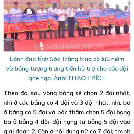
Lãnh đạo tỉnh Sóc Trăng trao cờ lưu niệm
và bảng tượng trưng tiền hỗ trợ cho các đội
ghe ngo. Ảnh: THẠCH PÍCH
Theo đó, sau vòng bảng sẽ chọn 2 đội nhất,
nhì ở các bảng có 4 đội và 3 đội nhất, nhì, ba
ở bảng có 5 đội và bốc thăm chọn 5 đội hạng
ba ở bảng 4 đội, đội hạng tư bảng 5 đội vào
giai đoạn 2. Còn ở nội dung nữ có 7 đội, tranh