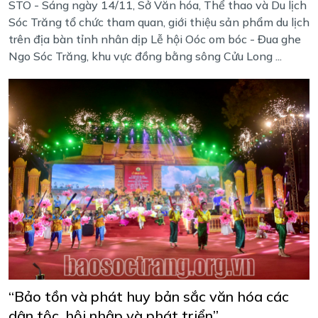
STO - Sáng ngày 14/11, Sở Văn hóa, Thể thao và Du lịch
Sóc Trăng tổ chức tham quan, giới thiệu sản phẩm du lịch
trên địa bàn tỉnh nhân dịp Lễ hội Oóc om bóc - Đua ghe
Ngo Sóc Trăng, khu vực đồng bằng sông Cửu Long ...
“Bảo tồn và phát huy bản sắc văn hóa các
dân tộc, hội nhập và phát triển”