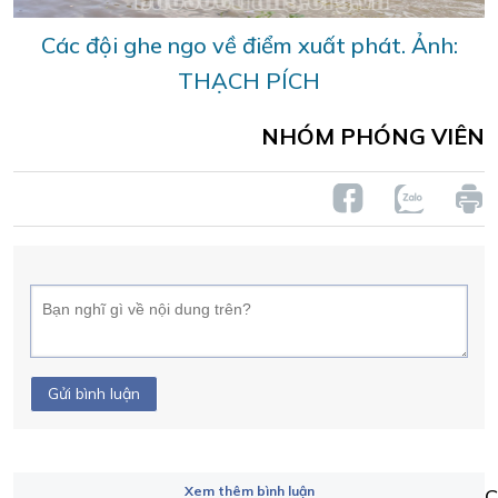
Các đội ghe ngo về điểm xuất phát. Ảnh:
THẠCH PÍCH
NHÓM PHÓNG VIÊN
Gửi bình luận
Xem thêm bình luận