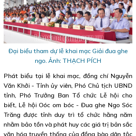
Đại biểu tham dự lễ khai mạc Giải đua ghe
ngo. Ảnh: THẠCH PÍCH
Phát biểu tại lễ khai mạc, đồng chí Nguyễn
Văn Khởi - Tỉnh ủy viên, Phó Chủ tịch UBND
tỉnh, Phó Trưởng Ban Tổ chức Lễ hội cho
biết, Lễ hội Oóc om bóc - Đua ghe Ngo Sóc
Trăng được tỉnh duy trì tổ chức hằng năm
nhằm bảo tồn và phát huy các giá trị bản sắc
văn hóa truyền thống của đồng bào dân tộc