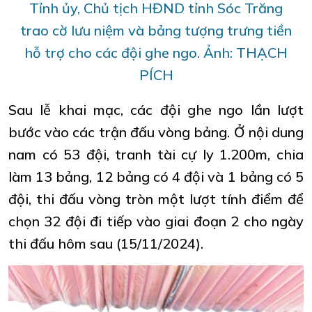
Tỉnh ủy, Chủ tịch HĐND tỉnh Sóc Trăng
trao cờ lưu niệm và bảng tượng trưng tiền
hỗ trợ cho các đội ghe ngo. Ảnh: THẠCH
PÍCH
Sau lễ khai mạc, các đội ghe ngo lần lượt
bước vào các trận đấu vòng bảng. Ở nội dung
nam có 53 đội, tranh tài cự ly 1.200m, chia
làm 13 bảng, 12 bảng có 4 đội và 1 bảng có 5
đội, thi đấu vòng tròn một lượt tính điểm để
chọn 32 đội đi tiếp vào giai đoạn 2 cho ngày
thi đấu hôm sau (15/11/2024).