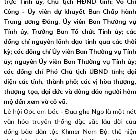
trực Tỉnh ủy, Chủ tịch HĐND tỉnh; Võ Chí
Công - Ủy viên dự khuyết Ban Chấp hành
Trung ương Đảng, Ủy viên Ban Thường vụ
Tỉnh ủy, Trưởng Ban Tổ chức Tỉnh ủy; các
đồng chí nguyên lãnh đạo tỉnh qua các thời
kỳ; các đồng chí Ủy viên Ban Thường vụ Tỉnh
ủy; nguyên Ủy viên Ban Thường vụ Tỉnh ủy;
các đồng chí Phó Chủ tịch UBND tỉnh; đại
diện các tỉnh, thành phố; các vị hòa thượng,
thượng tọa, đại đức và đông đảo người hâm
mộ đến xem và cổ vũ.
Lễ hội Oóc om bóc - Đua ghe Ngo là một nét
văn hóa truyền thống đặc sắc lâu đời của
đồng bào dân tộc Khmer Nam Bộ, thể hiện