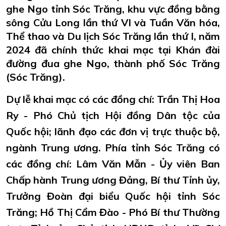
ghe Ngo tỉnh Sóc Trăng, khu vực đồng bằng
sông Cửu Long lần thứ VI và Tuần Văn hóa,
Thể thao và Du lịch Sóc Trăng lần thứ I, năm
2024 đã chính thức khai mạc tại Khán đài
đường đua ghe Ngo, thành phố Sóc Trăng
(Sóc Trăng).
Dự lễ khai mạc có các đồng chí: Trần Thị Hoa
Ry - Phó Chủ tịch Hội đồng Dân tộc của
Quốc hội; lãnh đạo các đơn vị trực thuộc bộ,
ngành Trung ương. Phía tỉnh Sóc Trăng có
các đồng chí: Lâm Văn Mẫn - Ủy viên Ban
Chấp hành Trung ương Đảng, Bí thư Tỉnh ủy,
Trưởng Đoàn đại biểu Quốc hội tỉnh Sóc
Trăng; Hồ Thị Cẩm Đào - Phó Bí thư Thường